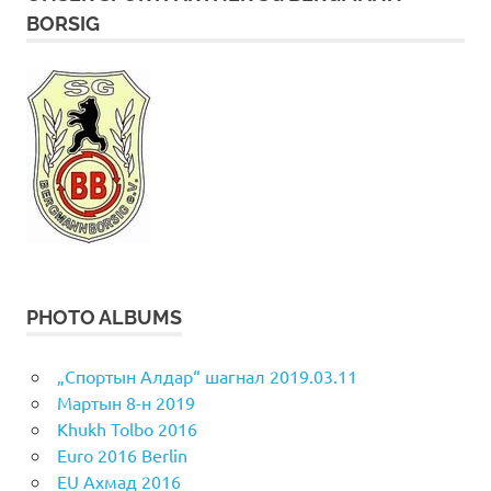
BORSIG
PHOTO ALBUMS
„Спортын Алдар“ шагнал 2019.03.11
Мартын 8-н 2019
Khukh Tolbo 2016
Euro 2016 Berlin
EU Aхмад 2016