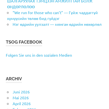
ШАЛГАРУУЛАХ ТЭМЦЭЭН АМЖИЛТТАЙ БОЛЖ
ӨНДӨРЛӨЛӨӨ
“We run for those who can’t” — Гүйж чаддаггүй
хүмүүсийн төлөө бид гүйдэг
Нэг өдрийн уулзалт — мянган өдрийн нөхөрлөл
TSOG FACEBOOK
Folgen Sie uns in den sozialen Medien
ARCHIV
Juni 2026
Mai 2026
April 2026