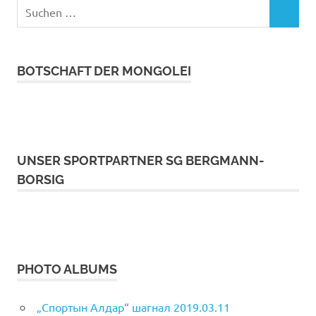
Suchen
SUCHEN
nach:
BOTSCHAFT DER MONGOLEI
UNSER SPORTPARTNER SG BERGMANN-
BORSIG
PHOTO ALBUMS
„Спортын Алдар“ шагнал 2019.03.11