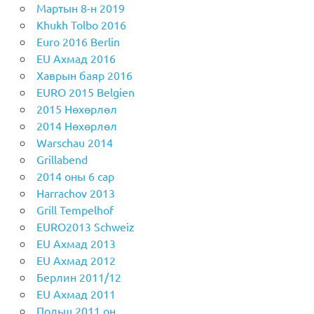
Мартын 8-н 2019
Khukh Tolbo 2016
Euro 2016 Berlin
EU Aхмад 2016
Хаврын баяр 2016
EURO 2015 Belgien
2015 Нөхөрлөл
2014 Нөхөрлөл
Warschau 2014
Grillabend
2014 оны 6 сар
Harrachov 2013
Grill Tempelhof
EURO2013 Schweiz
EU Ахмад 2013
EU Aхмад 2012
Берлин 2011/12
EU Ахмад 2011
Польш 2011 он