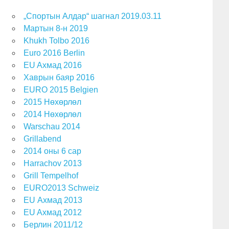
„Спортын Алдар“ шагнал 2019.03.11
Мартын 8-н 2019
Khukh Tolbo 2016
Euro 2016 Berlin
EU Aхмад 2016
Хаврын баяр 2016
EURO 2015 Belgien
2015 Нөхөрлөл
2014 Нөхөрлөл
Warschau 2014
Grillabend
2014 оны 6 сар
Harrachov 2013
Grill Tempelhof
EURO2013 Schweiz
EU Ахмад 2013
EU Aхмад 2012
Берлин 2011/12