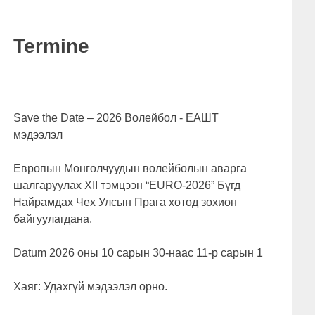
Termine
Save the Date – 2026 Волейбол - ЕАШТ
мэдээлэл
Европын Монголчуудын волейболын аварга
шалгаруулах XII тэмцээн “EURO-2026” Бүгд
Найрамдах Чех Улсын Прага хотод зохион
байгуулагдана.
Datum 2026 оны 10 сарын 30-наас 11-р сарын 1
Хаяг: Удахгүй мэдээлэл орно.