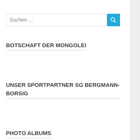
Suchen
SUCHEN
nach:
BOTSCHAFT DER MONGOLEI
UNSER SPORTPARTNER SG BERGMANN-
BORSIG
PHOTO ALBUMS